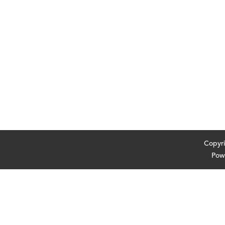
Cop
Pow