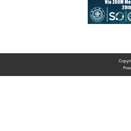
Cop
Pow